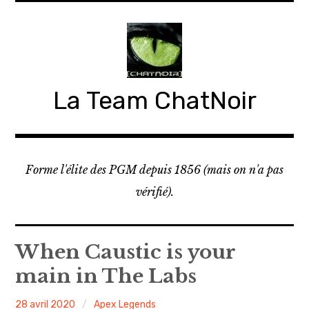
Accéder
au
contenu
principal
La Team ChatNoir
Forme l'élite des PGM depuis 1856 (mais on n'a pas
vérifié).
When Caustic is your
main in The Labs
Manakel
28 avril 2020
Apex Legends