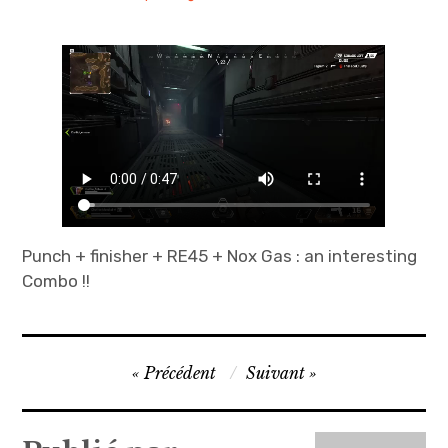
Punch + finisher + RE45 + Nox Gas : an interesting
Combo !!
Navigation
Précédent
Suivant
de
l’article