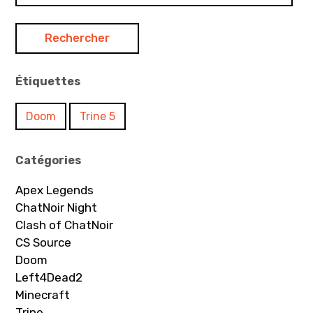
Étiquettes
Doom
Trine 5
Catégories
Apex Legends
ChatNoir Night
Clash of ChatNoir
CS Source
Doom
Left4Dead2
Minecraft
Trine