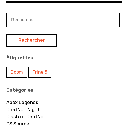
Rechercher :
Étiquettes
Doom
Trine 5
Catégories
Apex Legends
ChatNoir Night
Clash of ChatNoir
CS Source