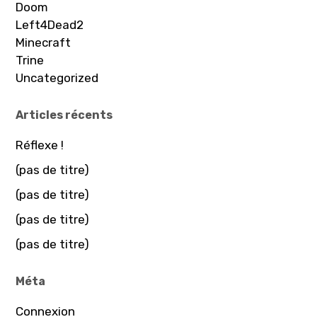
Doom
Left4Dead2
Minecraft
Trine
Uncategorized
Articles récents
Réflexe !
(pas de titre)
(pas de titre)
(pas de titre)
(pas de titre)
Méta
Connexion