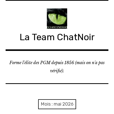
Accéder
au
contenu
principal
La Team ChatNoir
Forme l'élite des PGM depuis 1856 (mais on n'a pas
vérifié).
Mois :
mai 2026