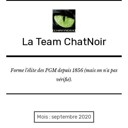
Accéder
au
contenu
principal
La Team ChatNoir
Forme l'élite des PGM depuis 1856 (mais on n'a pas
vérifié).
Mois :
septembre 2020