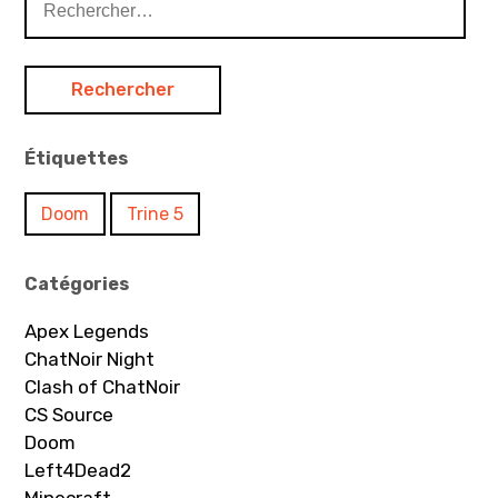
Étiquettes
Doom
Trine 5
Catégories
Apex Legends
ChatNoir Night
Clash of ChatNoir
CS Source
Doom
Left4Dead2
Minecraft