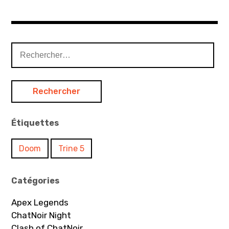
Rechercher :
Étiquettes
Doom
Trine 5
Catégories
Apex Legends
ChatNoir Night
Clash of ChatNoir