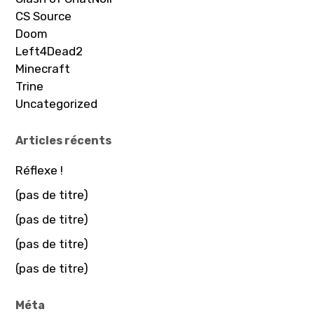
CS Source
Doom
Left4Dead2
Minecraft
Trine
Uncategorized
Articles récents
Réflexe !
(pas de titre)
(pas de titre)
(pas de titre)
(pas de titre)
Méta