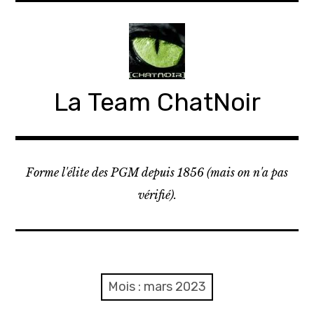
Accéder
au
contenu
principal
La Team ChatNoir
Forme l'élite des PGM depuis 1856 (mais on n'a pas
vérifié).
Mois :
mars 2023