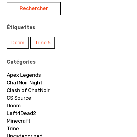
Étiquettes
Doom
Trine 5
Catégories
Apex Legends
ChatNoir Night
Clash of ChatNoir
CS Source
Doom
Left4Dead2
Minecraft
Trine
Uncategorized