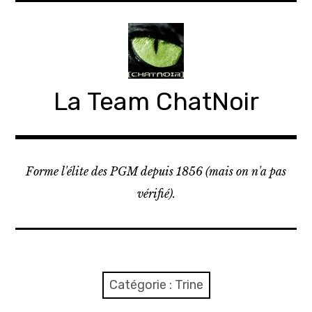
Accéder
au
contenu
principal
La Team ChatNoir
Forme l'élite des PGM depuis 1856 (mais on n'a pas
vérifié).
Catégorie :
Trine