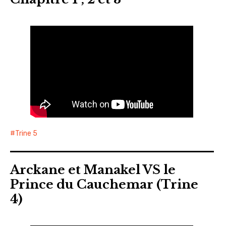
Trine 5
Arckane et Manakel VS le
Prince du Cauchemar (Trine
4)