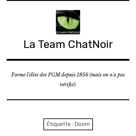
Accéder
au
contenu
principal
La Team ChatNoir
Forme l'élite des PGM depuis 1856 (mais on n'a pas
vérifié).
Étiquette :
Doom