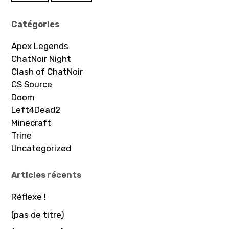
Catégories
Apex Legends
ChatNoir Night
Clash of ChatNoir
CS Source
Doom
Left4Dead2
Minecraft
Trine
Uncategorized
Articles récents
Réflexe !
(pas de titre)