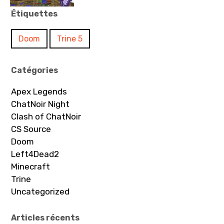
Étiquettes
Doom
Trine 5
Catégories
Apex Legends
ChatNoir Night
Clash of ChatNoir
CS Source
Doom
Left4Dead2
Minecraft
Trine
Uncategorized
Articles récents