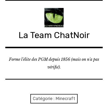
Accéder
au
contenu
principal
La Team ChatNoir
Forme l'élite des PGM depuis 1856 (mais on n'a pas
vérifié).
Catégorie :
Minecraft