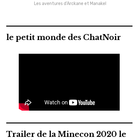
Les aventures d’Arckane et Manakel
le petit monde des ChatNoir
Trailer de la Minecon 2020 le