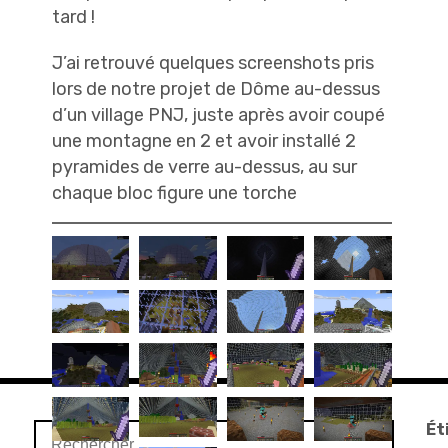
tard !
J’ai retrouvé quelques screenshots pris
lors de notre projet de Dôme au-dessus
d’un village PNJ, juste après avoir coupé
une montagne en 2 et avoir installé 2
pyramides de verre au-dessus, au sur
chaque bloc figure une torche
Ét
Rechercher :