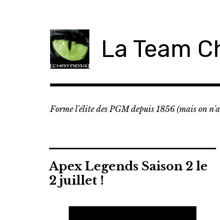
Accéder
au
contenu
La Team C
principal
Forme l'élite des PGM depuis 1856 (mais on n'a 
Apex Legends Saison 2 le
2 juillet !