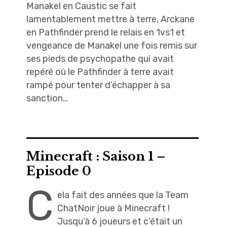
Manakel en Caustic se fait
lamentablement mettre à terre, Arckane
en Pathfinder prend le relais en 1vs1 et
vengeance de Manakel une fois remis sur
ses pieds de psychopathe qui avait
repéré où le Pathfinder à terre avait
rampé pour tenter d’échapper à sa
sanction…
Minecraft : Saison 1 –
Episode 0
C
ela fait des années que la Team
ChatNoir joue à Minecraft !
Jusqu’à 6 joueurs et c’était un