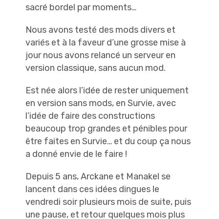
sacré bordel par moments…
Nous avons testé des mods divers et
variés et à la faveur d’une grosse mise à
jour nous avons relancé un serveur en
version classique, sans aucun mod.
Est née alors l’idée de rester uniquement
en version sans mods, en Survie, avec
l’idée de faire des constructions
beaucoup trop grandes et pénibles pour
être faites en Survie… et du coup ça nous
a donné envie de le faire !
Depuis 5 ans, Arckane et Manakel se
lancent dans ces idées dingues le
vendredi soir plusieurs mois de suite, puis
une pause, et retour quelques mois plus