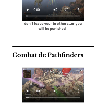
don’t leave your brothers…or you
will be punished !
Combat de Pathfinders