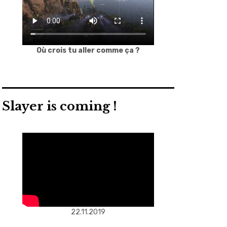
Où crois tu aller comme ça ?
Slayer is coming !
22.11.2019