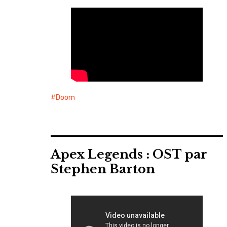
Doom
Apex Legends : OST par
Stephen Barton