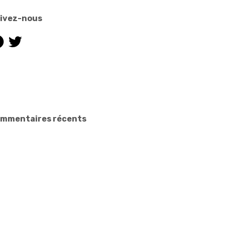
ivez-nous
cebook
Twitter
mmentaires récents