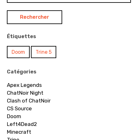
Étiquettes
Doom
Trine 5
Catégories
Apex Legends
ChatNoir Night
Clash of ChatNoir
CS Source
Doom
Left4Dead2
Minecraft
Trine