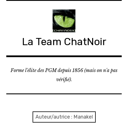
Accéder
au
contenu
principal
La Team ChatNoir
Forme l'élite des PGM depuis 1856 (mais on n'a pas
vérifié).
Auteur/autrice :
Manakel