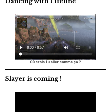
Dancing with Lifeline
Où crois tu aller comme ça ?
Slayer is coming !