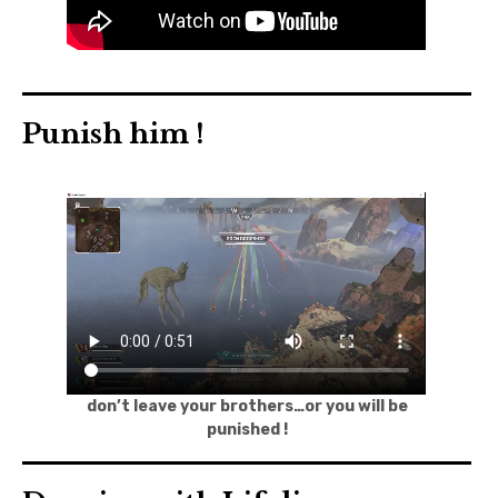
Punish him !
don’t leave your brothers…or you will be
punished !