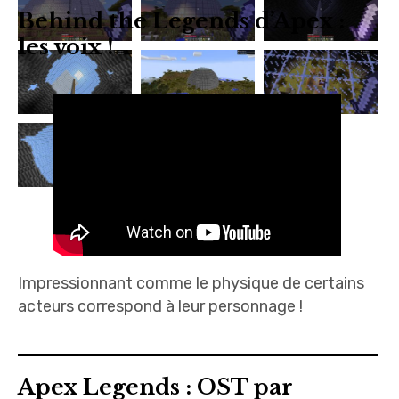
Behind the Legends d’Apex :
les voix !
Impressionnant comme le physique de certains
acteurs correspond à leur personnage !
Apex Legends : OST par