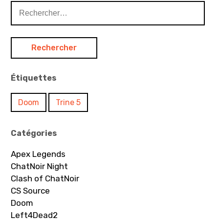
Rechercher :
Étiquettes
Doom
Trine 5
Catégories
Apex Legends
ChatNoir Night
Clash of ChatNoir
CS Source
Doom
Left4Dead2