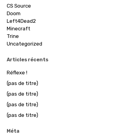
CS Source
Doom
Left4Dead2
Minecraft
Trine
Uncategorized
Articles récents
Réflexe !
(pas de titre)
(pas de titre)
(pas de titre)
(pas de titre)
Méta