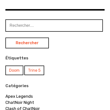
Rechercher :
Étiquettes
Doom
Trine 5
Catégories
Apex Legends
ChatNoir Night
Clash of ChatNoir