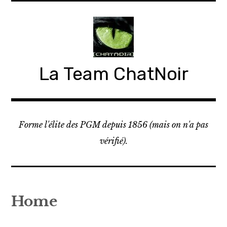
Accéder
au
contenu
principal
La Team ChatNoir
Forme l'élite des PGM depuis 1856 (mais on n'a pas
vérifié).
Home